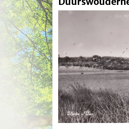
Duurswouderhei