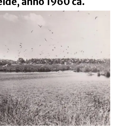
de, anno 1960 ca.