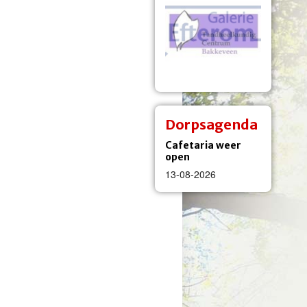
Dorpsagenda
Cafetaria weer
open
13-08-2026