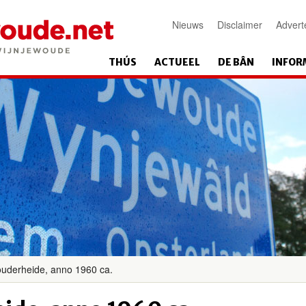
Nieuws
Disclaimer
Advert
THÚS
ACTUEEL
DE BÂN
INFOR
uderheide, anno 1960 ca.