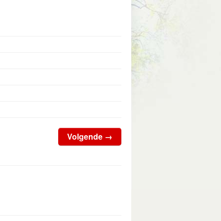
Volgende
→