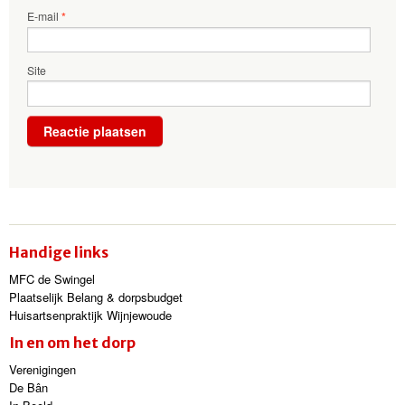
E-mail
*
Site
Handige links
MFC de Swingel
Plaatselijk Belang & dorpsbudget
Huisartsenpraktijk Wijnjewoude
In en om het dorp
Verenigingen
De Bân