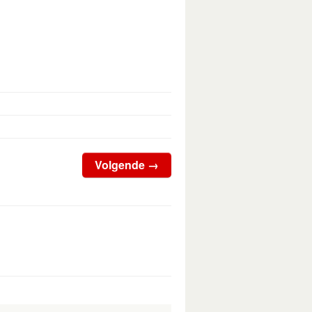
Volgende
→