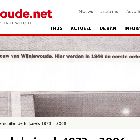
Nieuws
Disclaimer
Advert
THÚS
ACTUEEL
DE BÂN
INFOR
rschillende knipsels 1973 – 2006