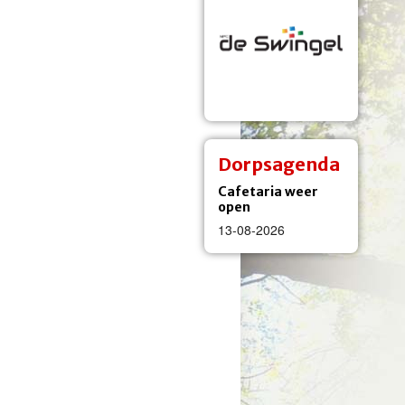
Dorpsagenda
Cafetaria weer
open
13-08-2026