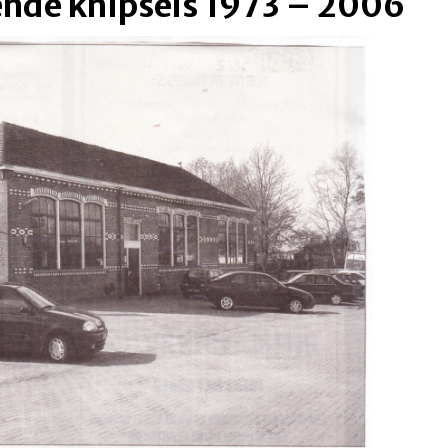
ende knipsels 1973 – 2006