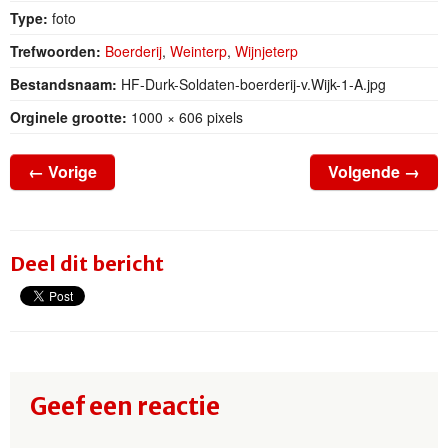
Type:
foto
Trefwoorden:
Boerderij
,
Weinterp
,
Wijnjeterp
Bestandsnaam:
HF-Durk-Soldaten-boerderij-v.Wijk-1-A.jpg
Orginele grootte:
1000 × 606 pixels
←
Vorige
Volgende
→
Deel dit bericht
Geef een reactie