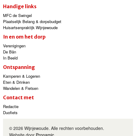
Handige links
MFC de Swingel
Plaatselijk Belang & dorpsbudget
Huisartsenpraktijk Wijnjewoude
In en om het dorp
Verenigingen
De Bân
In Beeld
Ontspanning
Kamperen & Logeren
Eten & Drinken
Wandelen & Fietsen
Contact met
Redactie
Duofiets
© 2026 Wijnjewoude. Alle rechten voorbehouden.
Website door
Pronamic
.