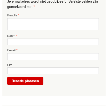
Je e-mailadres wordt niet gepubliceerd.
Vereiste velden zijn
gemarkeerd met
*
Reactie
*
Naam
*
E-mail
*
Site