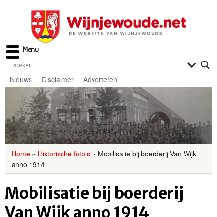
Menu
Nieuws
Disclaimer
Adverteren
Home
»
Historische foto's
»
Mobilisatie bij boerderij Van Wijk
anno 1914
Mobilisatie bij boerderij
Van Wijk anno 1914