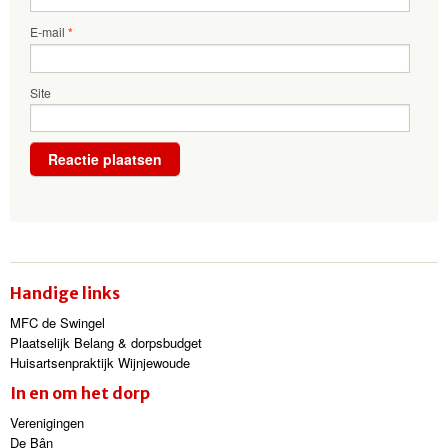
E-mail
*
Site
Handige links
MFC de Swingel
Plaatselijk Belang & dorpsbudget
Huisartsenpraktijk Wijnjewoude
In en om het dorp
Verenigingen
De Bân