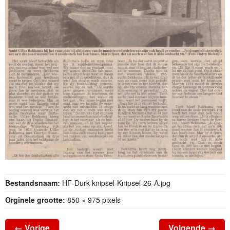
Bestandsnaam:
HF-Durk-knipsel-Knipsel-26-A.jpg
Orginele grootte:
850 × 975 pixels
←
Vorige
Volgende
→