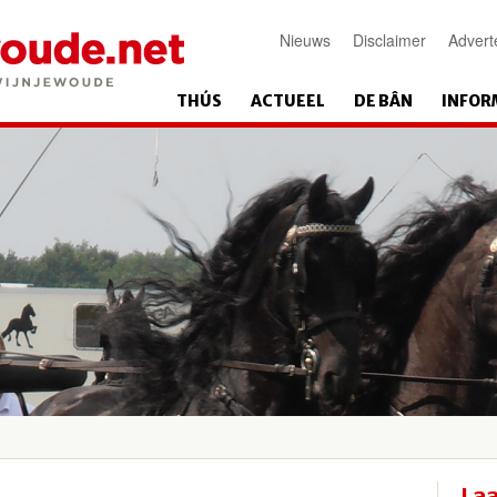
Nieuws
Disclaimer
Advert
THÚS
ACTUEEL
DE BÂN
INFOR
Laa