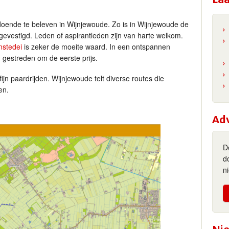
doende te beleven in Wijnjewoude. Zo is in Wijnjewoude de
 gevestigd. Leden of aspirantleden zijn van harte welkom.
nstedei
is zeker de moeite waard. In een ontspannen
 gestreden om de eerste prijs.
fijn paardrijden. Wijnjewoude telt diverse routes die
en.
Ad
D
d
n