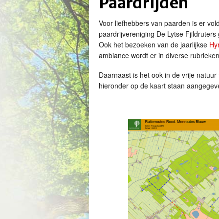
Paardrijden
Voor liefhebbers van paarden is er vol
paardrijvereniging De Lytse Fjildruters
Ook het bezoeken van de jaarlijkse
Hy
ambiance wordt er in diverse rubrieken
Daarnaast is het ook in de vrije natuur 
hieronder op de kaart staan aangegev