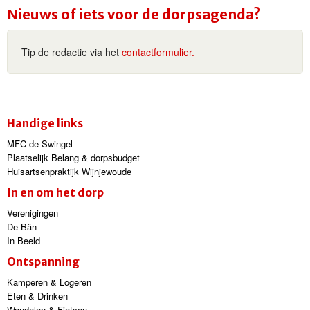
Nieuws of iets voor de dorpsagenda?
Tip de redactie via het
contactformulier.
Handige links
MFC de Swingel
Plaatselijk Belang & dorpsbudget
Huisartsenpraktijk Wijnjewoude
In en om het dorp
Verenigingen
De Bân
In Beeld
Ontspanning
Kamperen & Logeren
Eten & Drinken
Wandelen & Fietsen