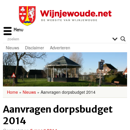
Menu
Nieuws
Disclaimer
Adverteren
Home
»
Nieuws
»
Aanvragen dorpsbudget 2014
Aanvragen dorpsbudget
2014