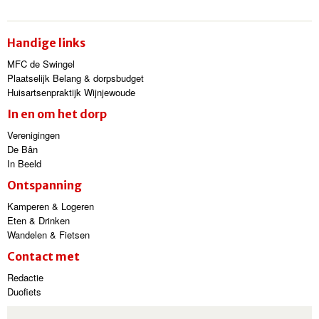
Handige links
MFC de Swingel
Plaatselijk Belang & dorpsbudget
Huisartsenpraktijk Wijnjewoude
In en om het dorp
Verenigingen
De Bân
In Beeld
Ontspanning
Kamperen & Logeren
Eten & Drinken
Wandelen & Fietsen
Contact met
Redactie
Duofiets