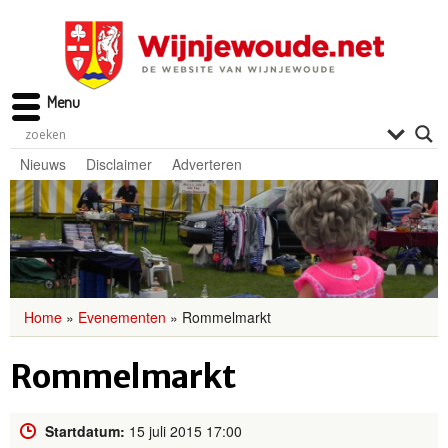
Menu
Nieuws
Disclaimer
Adverteren
Home
»
Evenementen
»
Rommelmarkt
Rommelmarkt
Startdatum:
15 juli 2015 17:00