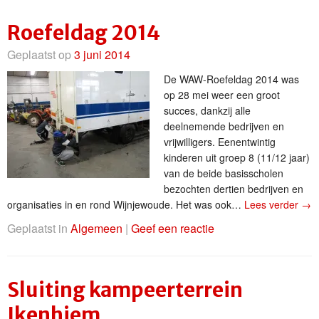
Roefeldag 2014
Geplaatst op
3 juni 2014
De WAW-Roefeldag 2014 was
op 28 mei weer een groot
succes, dankzij alle
deelnemende bedrijven en
vrijwilligers. Eenentwintig
kinderen uit groep 8 (11/12 jaar)
van de beide basisscholen
bezochten dertien bedrijven en
organisaties in en rond Wijnjewoude. Het was ook…
Lees verder
→
Geplaatst in
Algemeen
|
Geef een reactie
Sluiting kampeerterrein
Ikenhiem