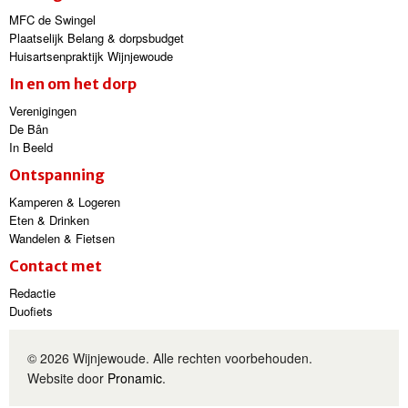
MFC de Swingel
Plaatselijk Belang & dorpsbudget
Huisartsenpraktijk Wijnjewoude
In en om het dorp
Verenigingen
De Bân
In Beeld
Ontspanning
Kamperen & Logeren
Eten & Drinken
Wandelen & Fietsen
Contact met
Redactie
Duofiets
© 2026 Wijnjewoude. Alle rechten voorbehouden.
Website door
Pronamic
.