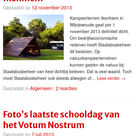
Geplaatst op
12 november 2013
Kampeerterrein Ikenhiem in
Wijnjewoude gaat per 1
november 2013 definitief dicht.
Om bedrijfseconomische
redenen heeft Staatsbosbeheer
dit besloten. Op
natuurkampeerterreinen
kunnen gasten de natuur bij
Staatsbosbeheer van heel dichtbij beleven. Dat is veel waard. Toch
moet Staatsbosbeheer ook steeds afwegen of…
Lees verder
→
Geplaatst in
Algemeen
|
2 reacties
Foto’s laatste schooldag van
het Votum Nostrum
Geplaatst op
7 juli 2013