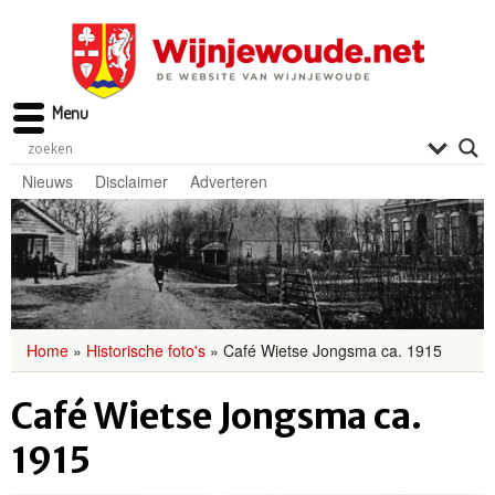
Menu
Nieuws
Disclaimer
Adverteren
Home
»
Historische foto's
»
Café Wietse Jongsma ca. 1915
Café Wietse Jongsma ca.
1915