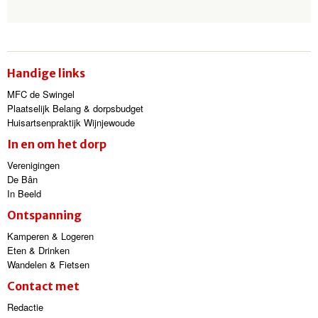
Handige links
MFC de Swingel
Plaatselijk Belang & dorpsbudget
Huisartsenpraktijk Wijnjewoude
In en om het dorp
Verenigingen
De Bân
In Beeld
Ontspanning
Kamperen & Logeren
Eten & Drinken
Wandelen & Fietsen
Contact met
Redactie