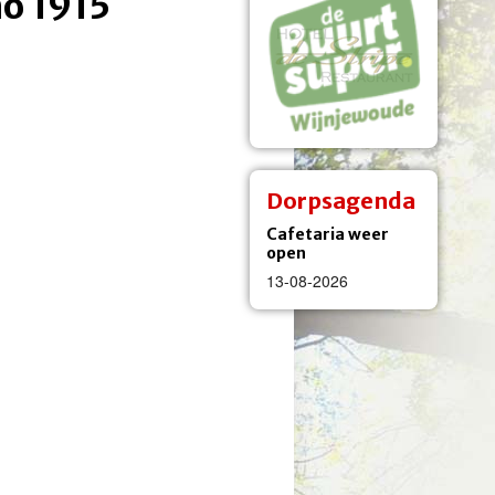
o 1915
Dorpsagenda
Cafetaria weer
open
13-08-2026