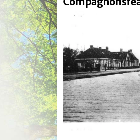
Compagnonsfear