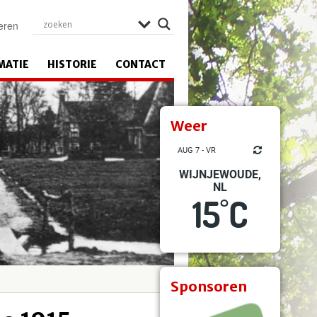
eren
MATIE
HISTORIE
CONTACT
Weer
AUG 7 - VR
WIJNJEWOUDE,
NL
15
C
°
Sponsoren