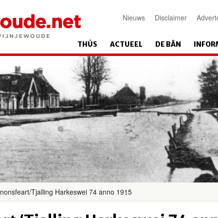
Nieuws
Disclaimer
Advert
THÚS
ACTUEEL
DE BÂN
INFOR
onsfeart/Tjalling Harkeswei 74 anno 1915