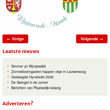
← Vorige
Volgende →
Laatste nieuws
Simmer yn Wynjewâld
Zonnebloemgasten happen visje in Lauwersoog
Geslaagde Hynstedei 2026
De Swingel in de zomer
Berichten van Plaatselijk belang
Adverteren?