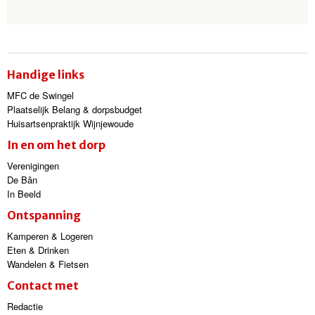
Handige links
MFC de Swingel
Plaatselijk Belang & dorpsbudget
Huisartsenpraktijk Wijnjewoude
In en om het dorp
Verenigingen
De Bân
In Beeld
Ontspanning
Kamperen & Logeren
Eten & Drinken
Wandelen & Fietsen
Contact met
Redactie