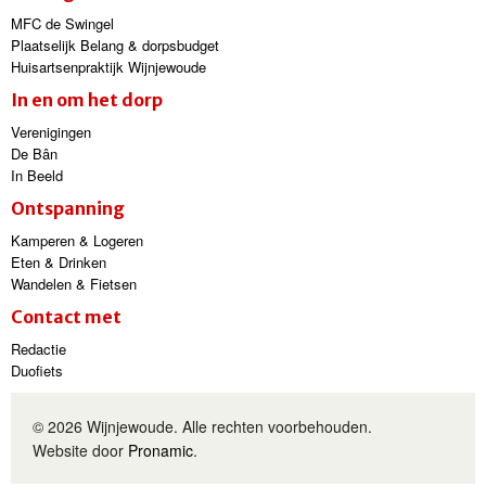
MFC de Swingel
Plaatselijk Belang & dorpsbudget
Huisartsenpraktijk Wijnjewoude
In en om het dorp
Verenigingen
De Bân
In Beeld
Ontspanning
Kamperen & Logeren
Eten & Drinken
Wandelen & Fietsen
Contact met
Redactie
Duofiets
© 2026 Wijnjewoude. Alle rechten voorbehouden.
Website door
Pronamic
.