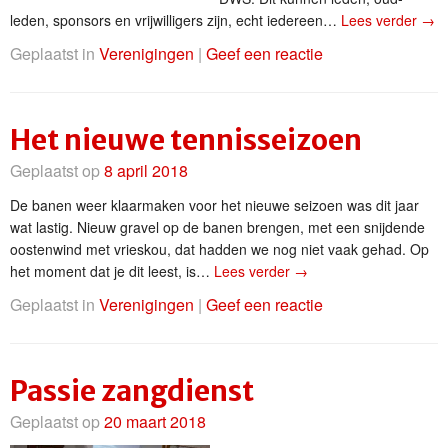
leden, sponsors en vrijwilligers zijn, echt iedereen…
Lees verder
→
Geplaatst in
Verenigingen
|
Geef een reactie
Het nieuwe tennisseizoen
Geplaatst op
8 april 2018
De banen weer klaarmaken voor het nieuwe seizoen was dit jaar
wat lastig. Nieuw gravel op de banen brengen, met een snijdende
oostenwind met vrieskou, dat hadden we nog niet vaak gehad. Op
het moment dat je dit leest, is…
Lees verder
→
Geplaatst in
Verenigingen
|
Geef een reactie
Passie zangdienst
Geplaatst op
20 maart 2018