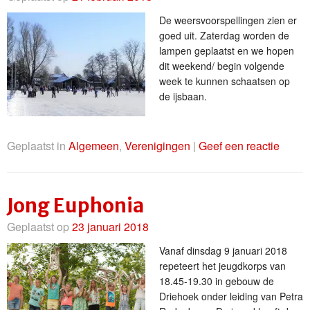
De weersvoorspellingen zien er
goed uit. Zaterdag worden de
lampen geplaatst en we hopen
dit weekend/ begin volgende
week te kunnen schaatsen op
de ijsbaan.
Geplaatst in
Algemeen
,
Verenigingen
|
Geef een reactie
Jong Euphonia
Geplaatst op
23 januari 2018
Vanaf dinsdag 9 januari 2018
repeteert het jeugdkorps van
18.45-19.30 in gebouw de
Driehoek onder leiding van Petra