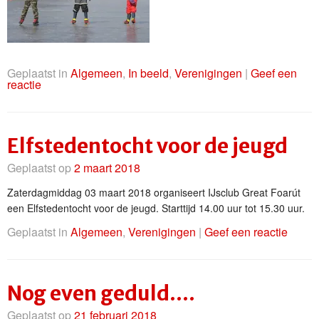
Geplaatst in
Algemeen
,
In beeld
,
Verenigingen
|
Geef een
reactie
Elfstedentocht voor de jeugd
Geplaatst op
2 maart 2018
Zaterdagmiddag 03 maart 2018 organiseert IJsclub Great Foarút
een Elfstedentocht voor de jeugd. Starttijd 14.00 uur tot 15.30 uur.
Geplaatst in
Algemeen
,
Verenigingen
|
Geef een reactie
Nog even geduld….
Geplaatst op
21 februari 2018